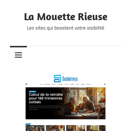
Skip
to
La Mouette Rieuse
content
Les sites qui boostent votre visibilité