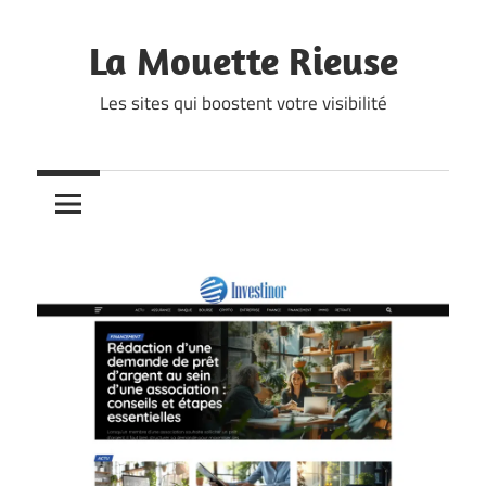
Skip
to
La Mouette Rieuse
content
Les sites qui boostent votre visibilité