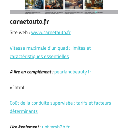
carnetauto.fr
Site web :
www.carnetauto.fr
Vitesse maximale d’un quad : limites et
caractéristiques essentielles
A lire en complément :
pearlandbeauty.fr
« `html
Coût de la conduite supervisée : tarifs et facteurs
déterminants
Lire également :
universb2b.fr