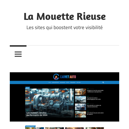
Skip
to
La Mouette Rieuse
content
Les sites qui boostent votre visibilité