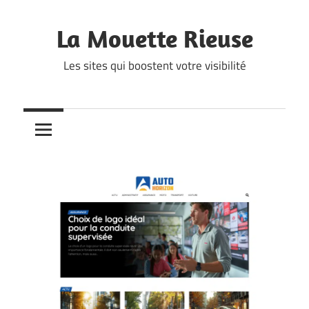
Skip
to
La Mouette Rieuse
content
Les sites qui boostent votre visibilité